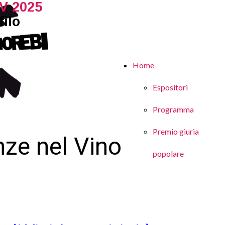
V 2025
ilo
Home
Espositori
Programma
Premio giuria
ze nel Vino
popolare