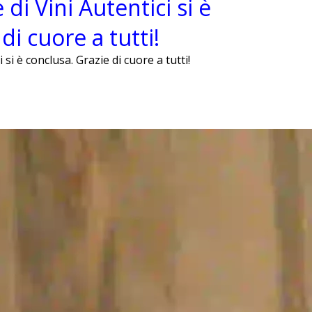
 di Vini Autentici si è
di cuore a tutti!
 si è conclusa. Grazie di cuore a tutti!