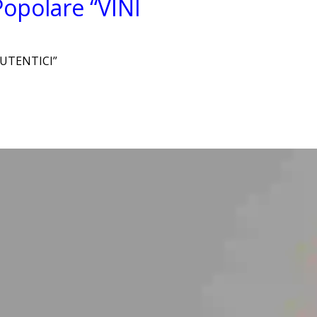
Popolare “VINI
 AUTENTICI”