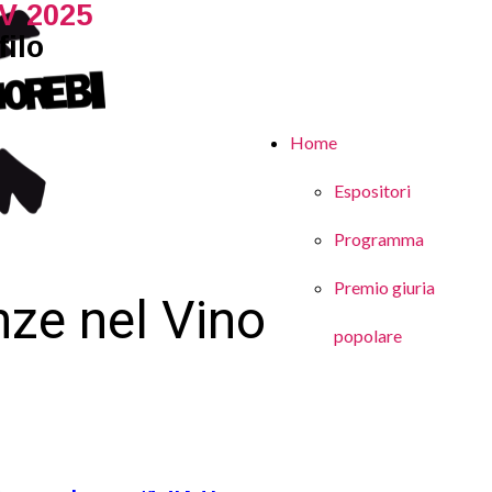
V 2025
ilo
Home
Espositori
Programma
Premio giuria
ze nel Vino
popolare