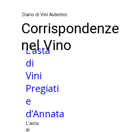
Diario di Vini Autentici
Corrispondenze
nel Vino
L’asta
di
Vini
Pregiati
e
d’Annata
L’asta
di